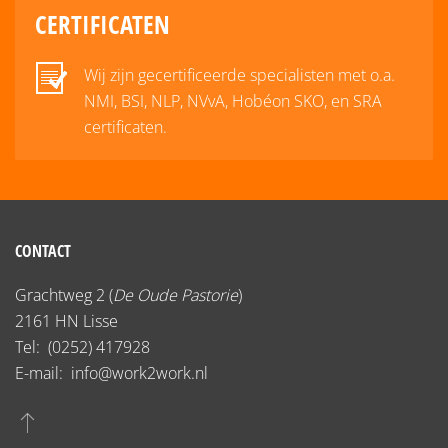
CERTIFICATEN
Wij zijn gecertificeerde specialisten met o.a.
NMI, BSI, NLP, NVvA, Hobéon SKO, en SRA
certificaten.
CONTACT
Grachtweg 2 (
De Oude Pastorie
)
2161 HN Lisse
Tel:
(0252) 417928
E-mail:
info@work2work.nl