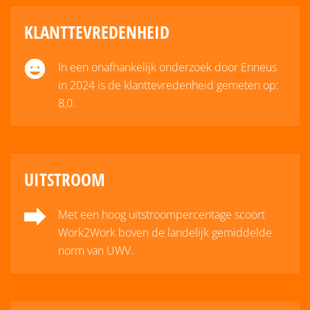
KLANTTEVREDENHEID
In een onafhankelijk onderzoek door Enneus
in 2024 is de klanttevredenheid gemeten op:
8,0.
UITSTROOM
Met een hoog uitstroompercentage scoort
Work2Work boven de landelijk gemiddelde
norm van UWV.