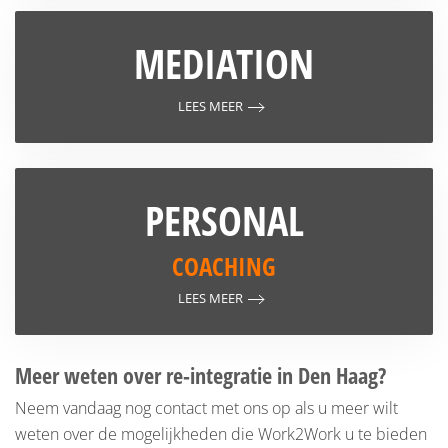
MEDIATION
LEES MEER
PERSONAL
COACHING
LEES MEER
Meer weten over re-integratie in Den Haag?
Neem vandaag nog contact met ons op als u meer wilt
weten over de mogelijkheden die Work2Work u te bieden