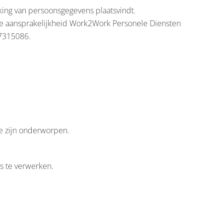
king van persoonsgegevens plaatsvindt.
kte aansprakelijkheid Work2Work Personele Diensten
27315086.
e zijn onderworpen.
s te verwerken.