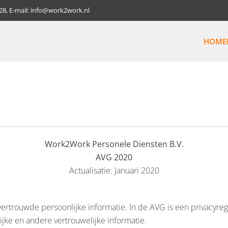
928, E-mail: info@work2work.nl
HOME
Work2Work Personele Diensten B.V.
AVG 2020
Actualisatie: Januari 2020
ertrouwde persoonlijke informatie. In de AVG is een privacyr
jke en andere vertrouwelijke informatie.