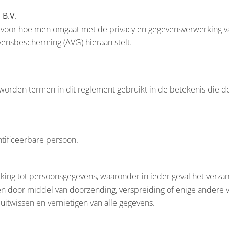
 B.V.
s voor hoe men omgaat met de privacy en gegevensverwerking va
ensbescherming (AVG) hieraan stelt.
ld worden termen in dit reglement gebruikt in de betekenis d
ntificeerbare persoon.
king tot persoonsgegevens, waaronder in ieder geval het verza
ken door middel van doorzending, verspreiding of enige andere
itwissen en vernietigen van alle gegevens.