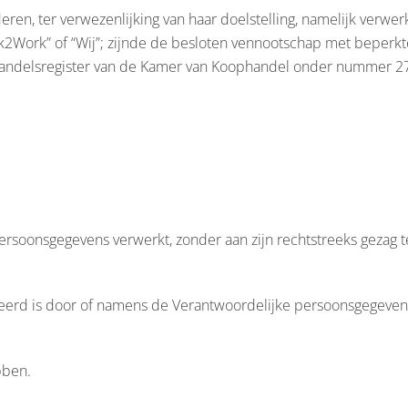
n, ter verwezenlijking van haar doelstelling, namelijk verwer
ork2Work” of “Wij”; zijnde de besloten vennootschap met beper
het handelsregister van de Kamer van Koophandel onder nummer 
rsoonsgegevens verwerkt, zonder aan zijn rechtstreeks gezag t
iseerd is door of namens de Verantwoordelijke persoonsgegeven
bben.