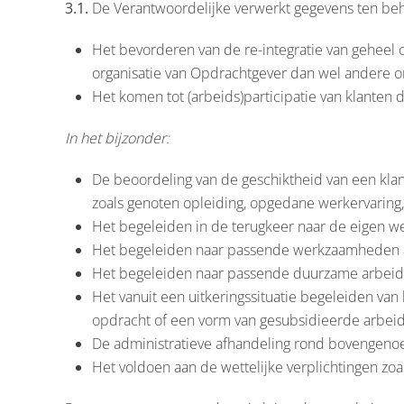
3.1.
De Verantwoordelijke verwerkt gegevens ten be
Het bevorderen van de re-integratie van geheel o
organisatie van Opdrachtgever dan wel andere or
Het komen tot (arbeids)participatie van klanten die
In het bijzonder:
De beoordeling van de geschiktheid van een klan
zoals genoten opleiding, opgedane werkervarin
Het begeleiden in de terugkeer naar de eigen we
Het begeleiden naar passende werkzaamheden a
Het begeleiden naar passende duurzame arbeid 
Het vanuit een uitkeringssituatie begeleiden va
opdracht of een vorm van gesubsidieerde arbeid 
De administratieve afhandeling rond bovengeno
Het voldoen aan de wettelijke verplichtingen zoal