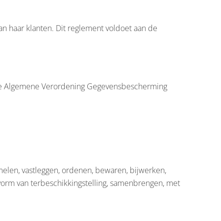
n haar klanten. Dit reglement voldoet aan de
ie de Algemene Verordening Gegevensbescherming
melen, vastleggen, ordenen, bewaren, bijwerken,
 vorm van terbeschikkingstelling, samenbrengen, met