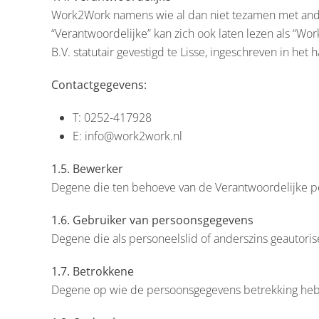
Work2Work namens wie al dan niet tezamen met andere
“Verantwoordelijke” kan zich ook laten lezen als “W
B.V. statutair gevestigd te Lisse, ingeschreven in 
Contactgegevens:
T: 0252-417928
E: info@work2work.nl
1.5. Bewerker
Degene die ten behoeve van de Verantwoordelijke pe
1.6. Gebruiker van persoonsgegevens
Degene die als personeelslid of anderszins geautor
1.7. Betrokkene
Degene op wie de persoonsgegevens betrekking he