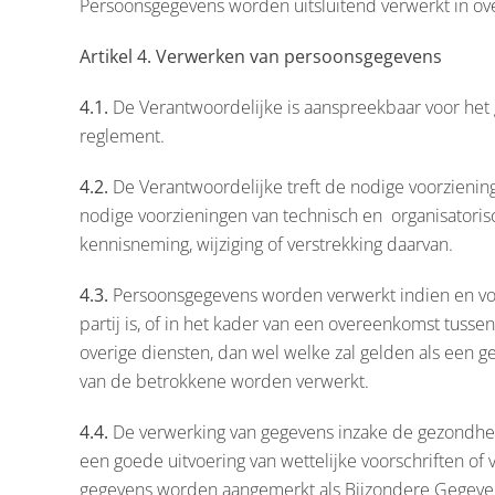
Persoonsgegevens worden uitsluitend verwerkt in o
Artikel 4. Verwerken van persoonsgegevens
4.1.
De Verantwoordelijke is aanspreekbaar voor het
reglement.
4.2.
De Verantwoordelijke treft de nodige voorzienin
nodige voorzieningen van technisch en organisatoris
kennisneming, wijziging of verstrekking daarvan.
4.3.
Persoonsgegevens worden verwerkt indien en voo
partij is, of in het kader van een overeenkomst tusse
overige diensten, dan wel welke zal gelden als een
van de betrokkene worden verwerkt.
4.4.
De verwerking van gegevens inzake de gezondhei
een goede uitvoering van wettelijke voorschriften of
gegevens worden aangemerkt als Bijzondere Gegeven