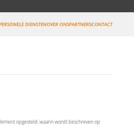
PERSONELE DIENSTEN
OVER ONS
PARTNERS
CONTACT
eglement opgesteld, waarin wordt beschreven op