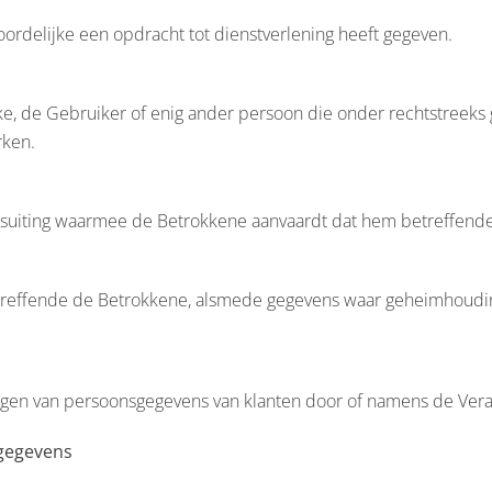
ordelijke een opdracht tot dienstverlening heeft gegeven.
jke, de Gebruiker of enig ander persoon die onder rechtstreek
rken.
 wilsuiting waarmee de Betrokkene aanvaardt dat hem betreffe
etreffende de Betrokkene, alsmede gegevens waar geheimhoudin
kingen van persoonsgegevens van klanten door of namens de Ver
sgegevens