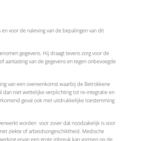
en voor de naleving van de bepalingen van dit
genomen gegevens. Hij draagt tevens zorg voor de
s of aantasting van de gegevens en tegen onbevoegde
ring van een overeenkomst waarbij de Betrokkene
dan niet wettelijke verplichting tot re-integratie en
oorkomend geval ook met uitdrukkelijke toestemming
erwerkt worden voor zover dat noodzakelijk is voor
d met ziekte of arbeidsongeschiktheid. Medische
werking ervan een grote inbreuk kan vormen op de