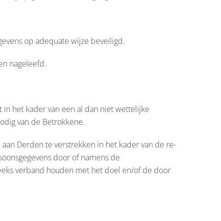
evens op adequate wijze beveiligd.
en nageleefd.
 in het kader van een al dan niet wettelijke
nodig van de Betrokkene.
e aan Derden te verstrekken in het kader van de re-
persoonsgegevens door of namens de
reeks verband houden met het doel en/of de door