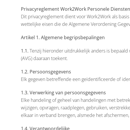
Privacyreglement Work2Work Personele Diensten
Dit privacyreglement dient voor Work2Work als basi
wettelijke eisen die de Algemene Verordening Gegev
Artikel 1. Algemene begripsbepalingen
1.1.
Tenzij hieronder uitdrukkelijk anders is bepaa
(AVG) daaraan toekent.
1.2. Persoonsgegevens
Elk gegeven betreffende een geïdentificeerde of ide
1.3. Verwerking van persoonsgegevens
Elke handeling of geheel van handelingen met betrek
wijzigen, opvragen, raadplegen, gebruiken, verstrek
elkaar in verband brengen, alsmede het afschermen, u
1.4. Verantwoordelijke