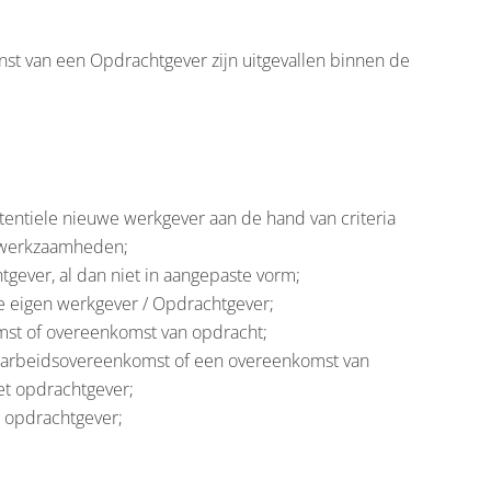
enst van een Opdrachtgever zijn uitgevallen binnen de
tentiele nieuwe werkgever aan de hand van criteria
e werkzaamheden;
gever, al dan niet in aangepaste vorm;
 eigen werkgever / Opdrachtgever;
st of overeenkomst van opdracht;
en arbeidsovereenkomst of een overeenkomst van
et opdrachtgever;
 opdrachtgever;