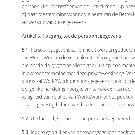
persoonlijke levenssfeer van de Betrokkene. Op bas
zij daar toestemming voor nodig heeft van de Betrok
verwerking van deze gegevens.
Artikel 5. Toegang tot de persoonsgegevens
5.1.
Persoonsgegevens zullen nooit worden gedeeld
die Work2Work in de normale uitoefening van haar 
die derde de gegevens alleen gebruikt op een manier
in overeenstemming met deze privacyverklaring. Verd
Voorts zal Work2Work persoonsgegevens nooit zonder
dergelijke handeling nodig is om te voldoen aan ee
veiligheid van relaties van Work2Work of het publie
daar is gevestigd, doen we dit alleen onder de voor
5.2.
Uitsluitend gebruikers van persoonsgegevens heb
5.3.
Iedere gebruiker van persoonsgegevens heeft een