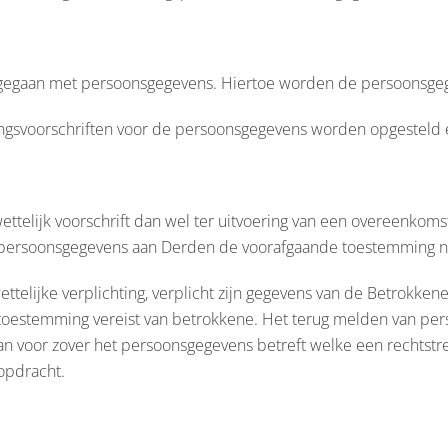
gegaan met persoonsgegevens. Hiertoe worden de persoonsgeg
gingsvoorschriften voor de persoonsgegevens worden opgesteld 
wettelijk voorschrift dan wel ter uitvoering van een overeenkomst
g van persoonsgegevens aan Derden de voorafgaande toestemming 
telijke verplichting, verplicht zijn gegevens van de Betrokken
een toestemming vereist van betrokkene. Het terug melden van 
an voor zover het persoonsgegevens betreft welke een rechtst
opdracht.