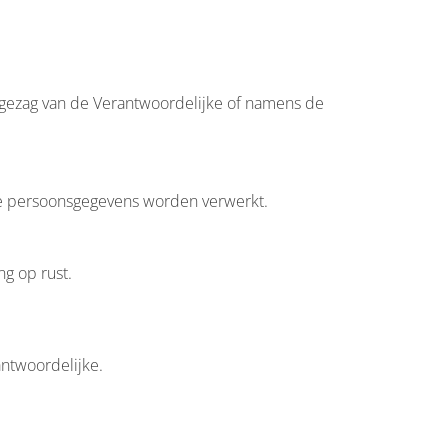
s gezag van de Verantwoordelijke of namens de
nde persoonsgegevens worden verwerkt.
g op rust.
antwoordelijke.