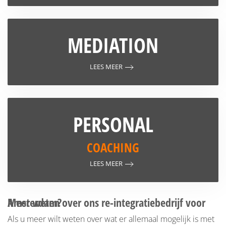
MEDIATION
LEES MEER
PERSONAL
COACHING
LEES MEER
Meer weten over ons re-integratiebedrijf voor Amsterdam?
Als u meer wilt weten over wat er allemaal mogelijk is met