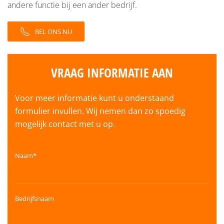
andere functie bij een ander bedrijf.
BEL ONS NU
VRAAG INFORMATIE AAN
Voor meer informatie kunt u onderstaand
formulier invullen. Wij nemen dan zo spoedig
mogelijk contact met u op.
Naam*
Bedrijfsnaam