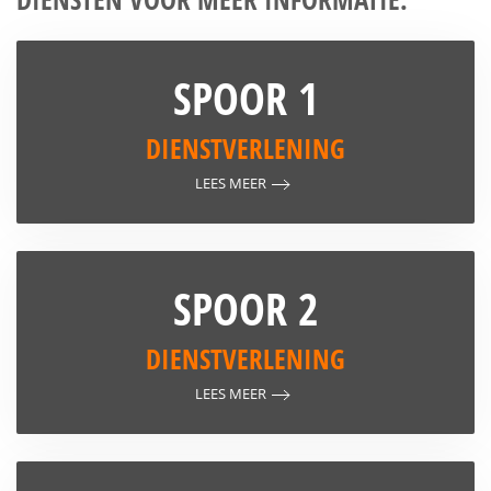
SPOOR 1
DIENSTVERLENING
LEES MEER
SPOOR 2
DIENSTVERLENING
LEES MEER