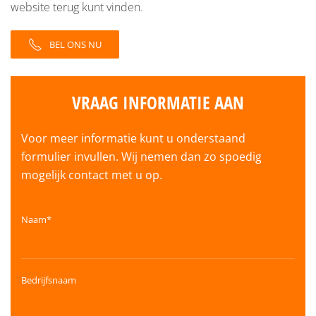
website terug kunt vinden.
BEL ONS NU
VRAAG INFORMATIE AAN
Voor meer informatie kunt u onderstaand
formulier invullen. Wij nemen dan zo spoedig
mogelijk contact met u op.
Naam*
Bedrijfsnaam