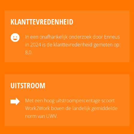
KLANTTEVREDENHEID
In een onafhankelijk onderzoek door Enneus
in 2024 is de klanttevredenheid gemeten op:
8,0.
UITSTROOM
Met een hoog uitstroompercentage scoort
Work2Work boven de landelijk gemiddelde
norm van UWV.