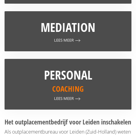
MEDIATION
LEES MEER
PERSONAL
COACHING
LEES MEER
Het outplacementbedrijf voor Leiden inschakelen
Als outplacementbureau voor Leiden (Zuid-Holland) weten