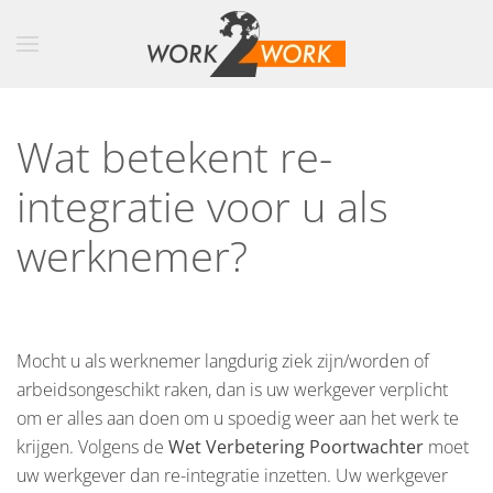
Skip to main content
Wat betekent re-
integratie voor u als
werknemer?
Wat betekent re-integratie voor u als werkgever?
Mocht u als werknemer langdurig ziek zijn/worden of
arbeidsongeschikt raken, dan is uw werkgever verplicht
om er alles aan doen om u spoedig weer aan het werk te
krijgen. Volgens de
Wet Verbetering Poortwachter
moet
uw werkgever dan re-integratie inzetten. Uw werkgever