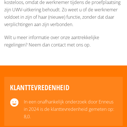
kosteloos, omdat de werknemer tijdens de proefplaatsing
zijn UWV-uitkering behoudt. Zo weet u of de werknemer
voldoet in zijn of haar (nieuwe) functie, zonder dat daar
verplichtingen aan zijn verbonden.
Wilt u meer informatie over onze aantrekkelijke
regelingen? Neem dan contact met ons op.
KLANTTEVREDENHEID
In een onafhankelijk onderzoek door Enneus
in 2024 is de klanttevredenheid gemeten op:
8,0.