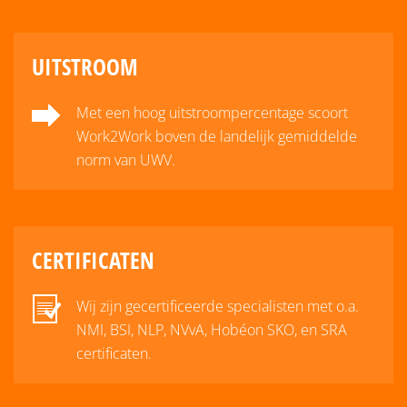
UITSTROOM
Met een hoog uitstroompercentage scoort
Work2Work boven de landelijk gemiddelde
norm van UWV.
CERTIFICATEN
Wij zijn gecertificeerde specialisten met o.a.
NMI, BSI, NLP, NVvA, Hobéon SKO, en SRA
certificaten.