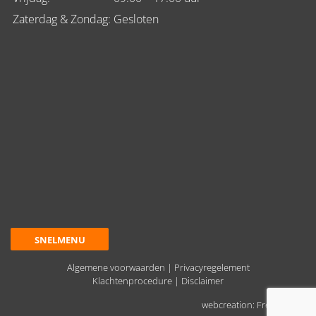
Zaterdag & Zondag:
Gesloten
SNELMENU
Algemene voorwaarden
|
Privacyregelement
Klachtenprocedure
|
Disclaimer
webcreation: Free Design